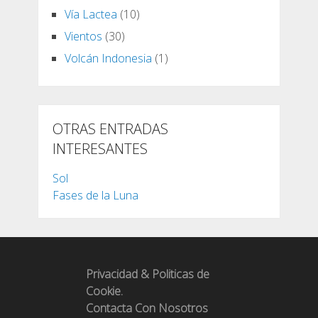
Vía Lactea
(10)
Vientos
(30)
Volcán Indonesia
(1)
OTRAS ENTRADAS
INTERESANTES
Sol
Fases de la Luna
Privacidad & Politicas de
Cookie.
Contacta Con Nosotros