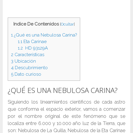
Indice De Contenidos
[
Ocultar
]
1
¿Qué es una Nebulosa Carina?
1.1
Eta Carinae
1.2
HD 93129A
2
Características
3
Ubicación
4
Descubrimiento
5
Dato curioso
¿QUÉ ES UNA NEBULOSA CARINA?
Siguiendo los lineamientos científicos de cada astro
que conforma el espacio exterior, vamos a comenzar
por el nombre original de este fenómeno que se
localiza entre 6.000 y 10.000 año luz de la Tierra, que
son: Nebulosa de La Quilla, Nebulosa de la Eta Carinae