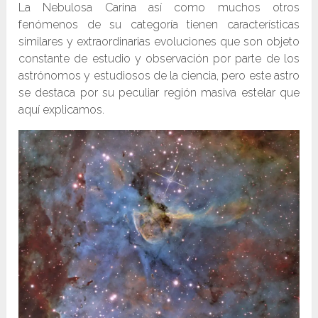
La Nebulosa Carina así como muchos otros
fenómenos de su categoría tienen características
similares y extraordinarias evoluciones que son objeto
constante de estudio y observación por parte de los
astrónomos y estudiosos de la ciencia, pero este astro
se destaca por su peculiar región masiva estelar que
aquí explicamos.