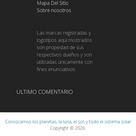
Mapa Del Sitio
Sobre nosotros
Las marcas registradas y
logotipos aquí mostrados
son propiedad de sus
respectivos dueños y son
utilizadas únicamente con
fines enunciativos.
ULTIMO COMENTARIO
Conozcamos los planetas, la luna, el sol, y todo el sistema solar
Copyright © 2026.