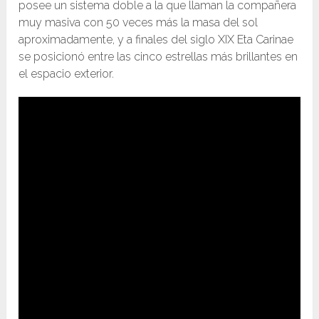
posee un sistema doble a la que llaman la compañera
muy masiva con 50 veces más la masa del sol
aproximadamente, y a finales del siglo XIX Eta Carinae
se posicionó entre las cinco estrellas más brillantes en
el espacio exterior.