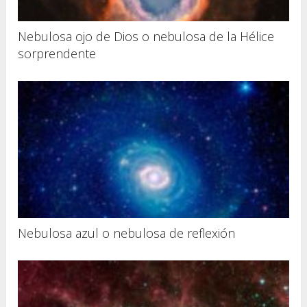
Nebulosa ojo de Dios o nebulosa de la Hélice
sorprendente
Nebulosa azul o nebulosa de reflexión