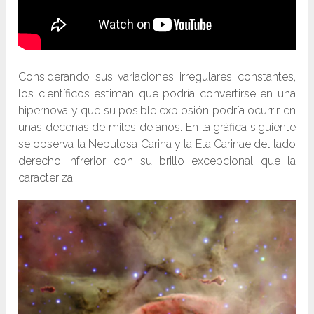
Considerando sus variaciones irregulares constantes,
los científicos estiman que podría convertirse en una
hipernova y que su posible explosión podría ocurrir en
unas decenas de miles de años. En la gráfica siguiente
se observa la Nebulosa Carina y la Eta Carinae del lado
derecho infrerior con su brillo excepcional que la
caracteriza.