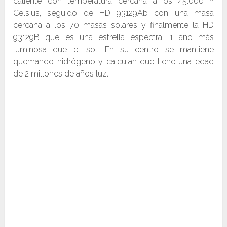
caliente con temperatura cercana a os 45.000 º
Celsius, seguido de HD 93129Ab con una masa
cercana a los 70 masas solares y finalmente la HD
93129B que es una estrella espectral 1 año más
luminosa que el sol. En su centro se mantiene
quemando hidrógeno y calculan que tiene una edad
de 2 millones de años luz.