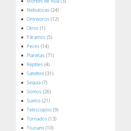
Montes de Asia
(3)
Nebulosas
(24)
Omnívoros
(12)
Otros
(1)
Páramos
(5)
Peces
(14)
Planetas
(71)
Reptiles
(4)
Satelites
(31)
Sequía
(7)
Sismos
(26)
Suelos
(21)
Telescopios
(9)
Tornados
(13)
Tsunami
(10)