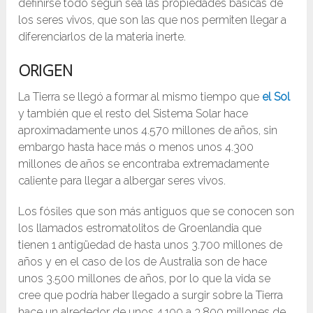
definirse todo según sea las propiedades básicas de
los seres vivos, que son las que nos permiten llegar a
diferenciarlos de la materia inerte.
ORIGEN
La Tierra se llegó a formar al mismo tiempo que
el Sol
y también que el resto del Sistema Solar hace
aproximadamente unos 4.570 millones de años, sin
embargo hasta hace más o menos unos 4.300
millones de años se encontraba extremadamente
caliente para llegar a albergar seres vivos.
Los fósiles que son más antiguos que se conocen son
los llamados estromatolitos de Groenlandia que
tienen 1 antigüedad de hasta unos 3.700 millones de
años y en el caso de los de Australia son de hace
unos 3.500 millones de años, por lo que la vida se
cree que podría haber llegado a surgir sobre la Tierra
hace un alrededor de unos 4.100 a 3.800 millones de