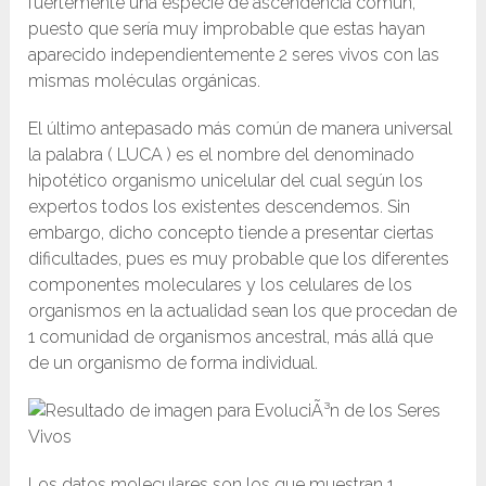
fuertemente una especie de ascendencia común,
puesto que sería muy improbable que estas hayan
aparecido independientemente 2 seres vivos con las
mismas moléculas orgánicas.
El último antepasado más común de manera universal
la palabra ( LUCA ) es el nombre del denominado
hipotético organismo unicelular del cual según los
expertos todos los existentes descendemos. Sin
embargo, dicho concepto tiende a presentar ciertas
dificultades, pues es muy probable que los diferentes
componentes moleculares y los celulares de los
organismos en la actualidad sean los que procedan de
1 comunidad de organismos ancestral, más allá que
de un organismo de forma individual.
Los datos moleculares son los que muestran 1