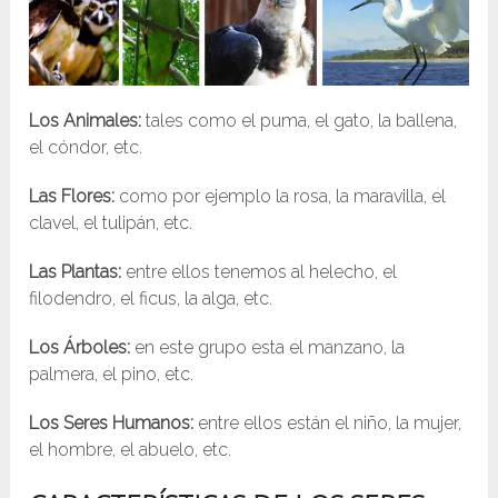
Los
Animales:
tales como el puma, el gato, la ballena,
el cóndor, etc.
Las
Flores:
como por ejemplo la rosa, la maravilla, el
clavel, el tulipán, etc.
Las
Plantas:
entre ellos tenemos al helecho, el
filodendro, el ficus, la alga, etc.
Los
Árboles:
en este grupo esta el manzano, la
palmera, el pino, etc.
Los
Seres
H
umanos:
entre ellos están el niño, la mujer,
el hombre, el abuelo, etc.