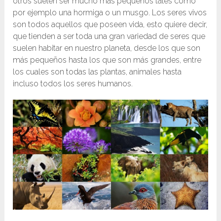
otros suelen ser mucho más pequeños tales como
por ejemplo una hormiga o un musgo. Los seres vivos
son todos aquellos que poseen vida, esto quiere decir,
que tienden a ser toda una gran variedad de seres que
suelen habitar en nuestro planeta, desde los que son
más pequeños hasta los que son más grandes, entre
los cuales son todas las plantas, animales hasta
incluso todos los seres humanos.