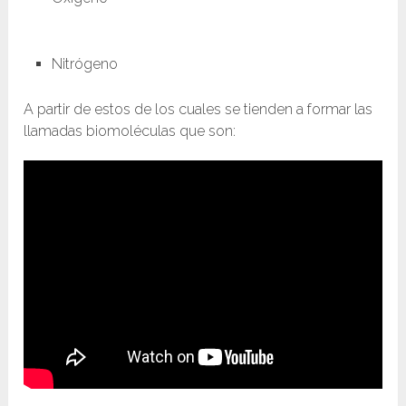
Nitrógeno
A partir de estos de los cuales se tienden a formar las
llamadas biomoléculas que son: