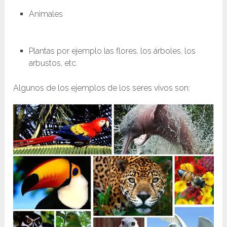
Animales
Plantas por ejemplo las flores, los árboles, los
arbustos, etc.
Algunos de los ejemplos de los seres vivos son: