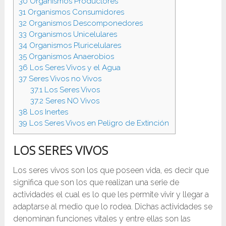
30
Organismos Productores
31
Organismos Consumidores
32
Organismos Descomponedores
33
Organismos Unicelulares
34
Organismos Pluricelulares
35
Organismos Anaerobios
36
Los Seres Vivos y el Agua
37
Seres Vivos no Vivos
37.1
Los Seres Vivos
37.2
Seres NO Vivos
38
Los Inertes
39
Los Seres Vivos en Peligro de Extinción
LOS SERES VIVOS
Los seres vivos son los que poseen vida, es decir que
significa que son los que realizan una serie de
actividades el cual es lo que les permite vivir y llegar a
adaptarse al medio que lo rodea. Dichas actividades se
denominan funciones vitales y entre ellas son las