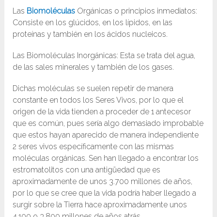
Las
Biomoléculas
Orgánicas o principios inmediatos:
Consiste en los glúcidos, en los lípidos, en las
proteínas y también en los ácidos nucleicos.
Las Biomoléculas Inorgánicas: Esta se trata del agua,
de las sales minerales y también de los gases.
Dichas moléculas se suelen repetir de manera
constante en todos los Seres Vivos, por lo que el
origen de la vida tienden a proceder de 1 antecesor
que es común, pues sería algo demasiado improbable
que estos hayan aparecido de manera independiente
2 seres vivos específicamente con las mismas
moléculas orgánicas. Sen han llegado a encontrar los
estromatolitos con una antigüedad que es
aproximadamente de unos 3.700 millones de años,
por lo que se cree que la vida podría haber llegado a
surgir sobre la Tierra hace aproximadamente unos
4.100 o 3.800 millones de años atrás.