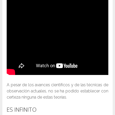
A pesar de los avances científicos y de las técnicas de
observación actuales, no se ha podido establecer con
certeza ninguna de estas teorías.
ES INFINITO