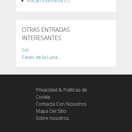
Volcán Indonesia
(1)
OTRAS ENTRADAS
INTERESANTES
Sol
Fases de la Luna
Privacidad & Politicas de
Cookie.
Contacta Con Nosotros
Mapa Del Sitio
Sobre nosotros