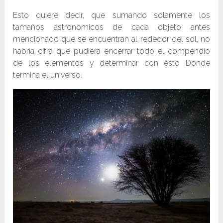
Esto quiere decir, que sumando solamente los
tamaños astronómicos de cada objeto antes
mencionado que se encuentran al rededor del sol, no
habría cifra que pudiera encerrar todo el compendio
de los elementos y determinar con ésto Dónde
termina el universo.