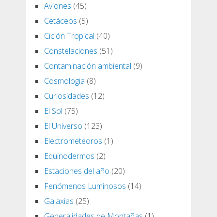
Aviones
(45)
Cetáceos
(5)
Ciclón Tropical
(40)
Constelaciones
(51)
Contaminación ambiental
(9)
Cosmologia
(8)
Curiosidades
(12)
El Sol
(75)
El Universo
(123)
Electrometeoros
(1)
Equinodermos
(2)
Estaciones del año
(20)
Fenómenos Luminosos
(14)
Galaxias
(25)
Generalidades de Montañas
(1)