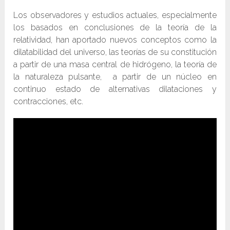
Los observadores y estudios actuales, especialmente
los basados en conclusiones de la teoría de la
relatividad, han aportado nuevos conceptos como la
dilatabilidad del universo, las teorías de su constitución
a partir de una masa central de hidrógeno, la teoría de
la naturaleza pulsante, a partir de un núcleo en
continuo estado de alternativas dilataciones y
contracciones, etc.