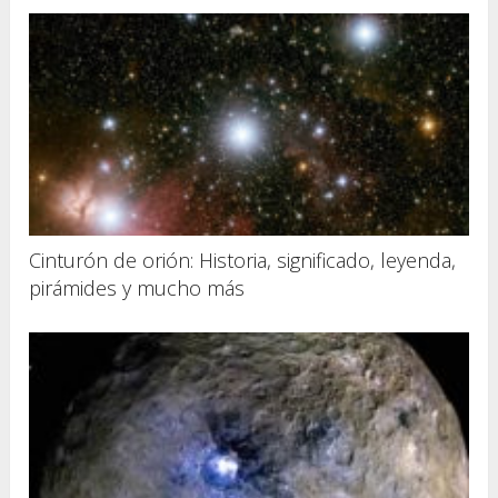
Cinturón de orión: Historia, significado, leyenda,
pirámides y mucho más